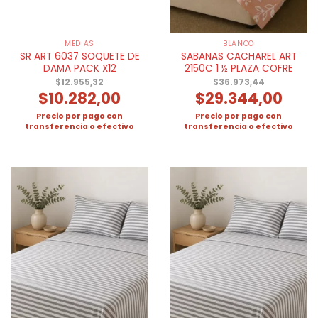
MEDIAS
BLANCO
SR ART 6037 SOQUETE DE
SABANAS CACHAREL ART
DAMA PACK X12
2150C 1 ½ PLAZA COFRE
$
12.955,32
$
36.973,44
$
10.282,00
$
29.344,00
Precio por pago con
Precio por pago con
transferencia o efectivo
transferencia o efectivo