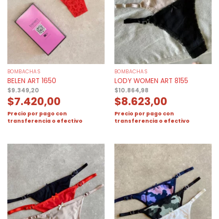
BOMBACHAS
BOMBACHAS
BELEN ART 1650
LODY WOMEN ART 8155
$
9.349,20
$
10.864,98
$
7.420,00
$
8.623,00
Precio por pago con
Precio por pago con
transferencia o efectivo
transferencia o efectivo