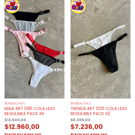
BOMBACHAS
BOMBACHAS
MAIA ART 1285 COLA LESS
TRENDA ART 1205 COLA LESS
REGULABLE PACK X6
REGULABLE PACK X2
$
13.500,00
$
8.096,00
$
12.960,00
$
7.236,00
Precio por pago con
Precio por pago con