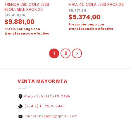
TRENDA 285 COLA LESS
MAIA 40 COLA LESS PACK X3
REGULABLE PACK X3
$
6.771,24
$
5.374,00
$
12.450,06
$
9.881,00
Precio por pago con
transferencia o efectivo
Precio por pago con
transferencia o efectivo
1
2
VENTA MAYORISTA
Moron 3851 FLORES CABA
(+54 9) 11 7200-9443
lenceriafrankie@gmail.com