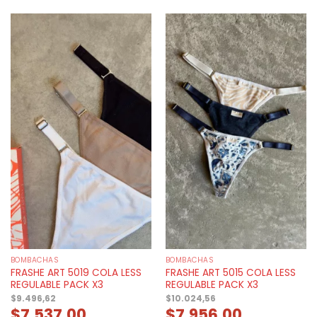
BOMBACHAS
BOMBACHAS
FRASHE ART 5019 COLA LESS
FRASHE ART 5015 COLA LESS
REGULABLE PACK X3
REGULABLE PACK X3
$
9.496,62
$
10.024,56
$
7.537,00
$
7.956,00