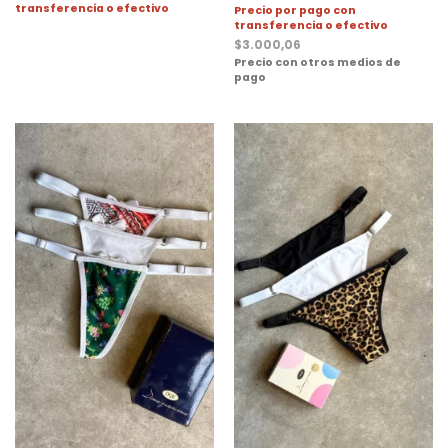
transferencia o efectivo
Precio por pago con
transferencia o efectivo
$
3.000,06
Precio con otros medios de
pago