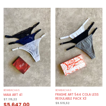
BOMBACHAS
BOMBACHAS
FRASHE ART 544 COLA LESS
MAIA ART 41
REGULABLE PACK X3
$
7.115,22
$
5.647,00
$
9.515,52