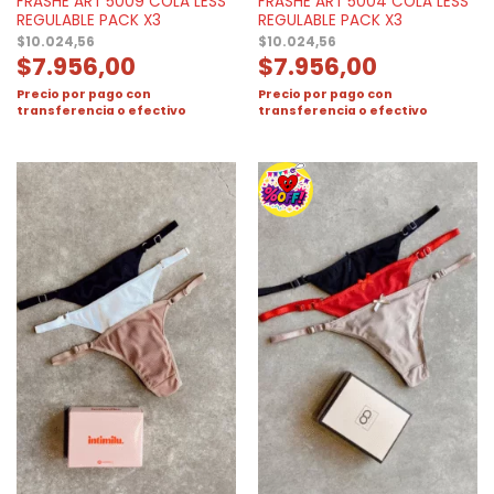
FRASHE ART 5009 COLA LESS
FRASHE ART 5004 COLA LESS
REGULABLE PACK X3
REGULABLE PACK X3
$
10.024,56
$
10.024,56
$
7.956,00
$
7.956,00
Precio por pago con
Precio por pago con
transferencia o efectivo
transferencia o efectivo