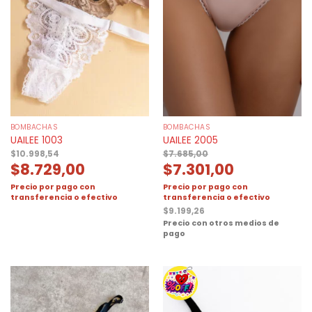
BOMBACHAS
BOMBACHAS
UAILEE 1003
UAILEE 2005
$
10.998,54
$
7.685,00
$
8.729,00
$
7.301,00
Precio por pago con
Precio por pago con
transferencia o efectivo
transferencia o efectivo
$
9.199,26
Precio con otros medios de
pago