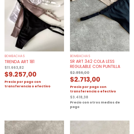
BOMBACHAS
BOMBACHAS
SR ART 342 COLA LESS
TRENDA ART 181
REGULABLE CON PUNTILLA
$
11.663,82
$
9.257,00
$
2.856,00
$
2.713,00
Precio por pago con
transferencia o efectivo
Precio por pago con
transferencia o efectivo
$
3.418,38
Precio con otros medios de
pago