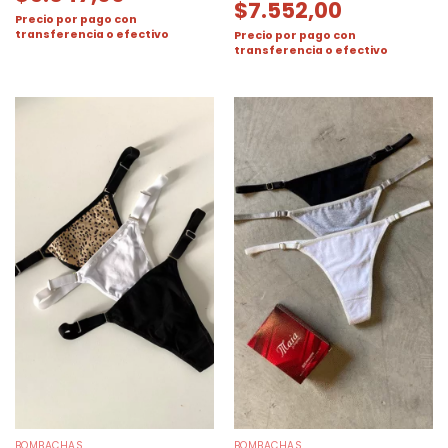
$
7.552,00
Precio por pago con
transferencia o efectivo
Precio por pago con
transferencia o efectivo
BOMBACHAS
BOMBACHAS