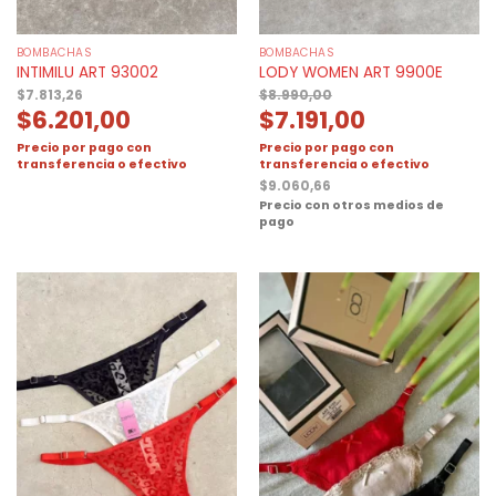
BOMBACHAS
BOMBACHAS
INTIMILU ART 93002
LODY WOMEN ART 9900E
$
7.813,26
$
8.990,00
$
6.201,00
$
7.191,00
Precio por pago con
Precio por pago con
transferencia o efectivo
transferencia o efectivo
$
9.060,66
Precio con otros medios de
pago