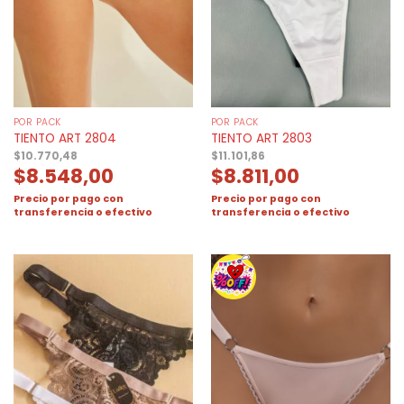
POR PACK
POR PACK
TIENTO ART 2804
TIENTO ART 2803
$
10.770,48
$
11.101,86
$
8.548,00
$
8.811,00
Precio por pago con
Precio por pago con
transferencia o efectivo
transferencia o efectivo