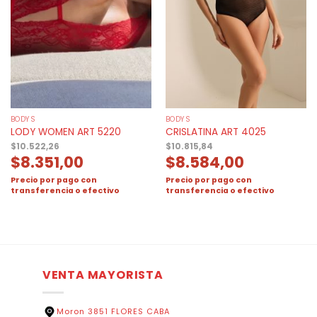
BODYS
BODYS
LODY WOMEN ART 5220
CRISLATINA ART 4025
$
10.522,26
$
10.815,84
$
8.351,00
$
8.584,00
Precio por pago con
Precio por pago con
transferencia o efectivo
transferencia o efectivo
VENTA MAYORISTA
Moron 3851 FLORES CABA