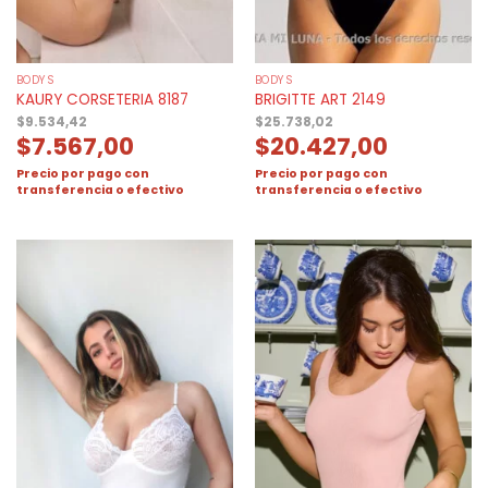
BODYS
BODYS
KAURY CORSETERIA 8187
BRIGITTE ART 2149
$
9.534,42
$
25.738,02
$
7.567,00
$
20.427,00
Precio por pago con
Precio por pago con
transferencia o efectivo
transferencia o efectivo