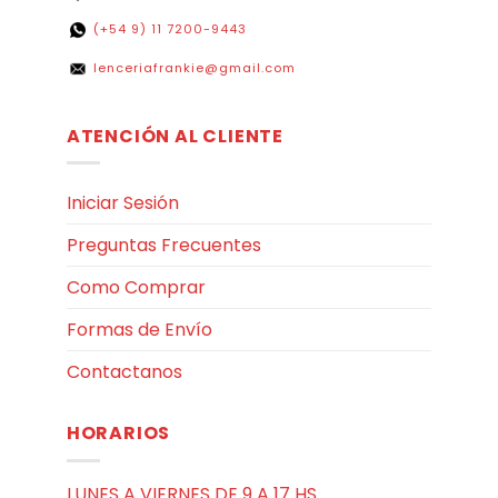
(+54 9) 11 7200-9443
lenceriafrankie@gmail.com
ATENCIÓN AL CLIENTE
Iniciar Sesión
Preguntas Frecuentes
Como Comprar
Formas de Envío
Contactanos
HORARIOS
LUNES A VIERNES DE 9 A 17 HS