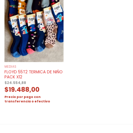
MEDIAS
FLOYD 55T2 TERMICA DE NIÑO
PACK X12
$
24.554,88
$
19.488,00
Precio por pago con
transferencia o efectivo