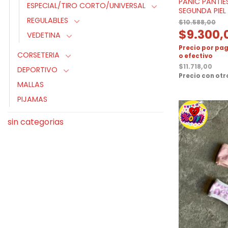
PANIC PANTIES
ESPECIAL/TIRO CORTO/UNIVERSAL
SEGUNDA PIEL
REGULABLES
$
10.588,00
$
9.300,
VEDETINA
Precio por pag
CORSETERIA
o efectivo
$
11.718,00
DEPORTIVO
Precio con ot
MALLAS
PIJAMAS
sin categorias