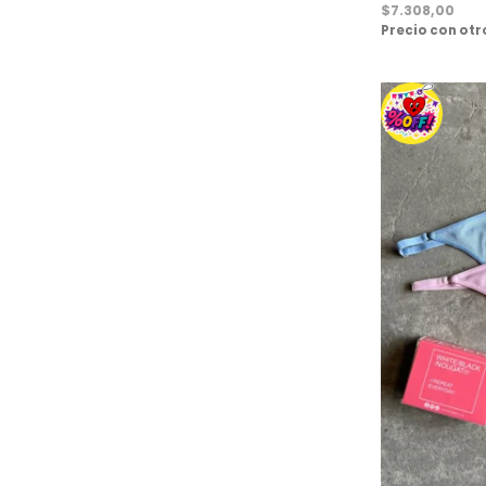
$
7.308,00
Precio con ot