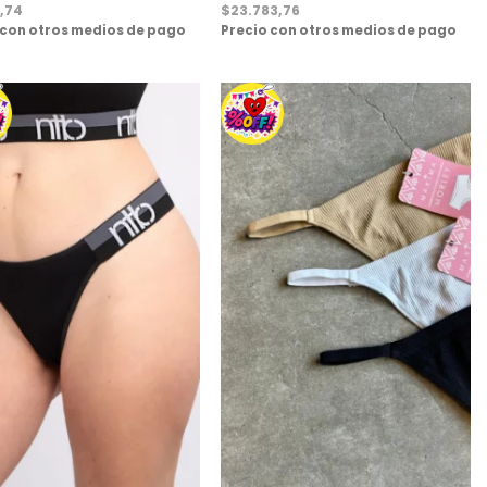
,74
$
23.783,76
 con otros medios de pago
Precio con otros medios de pago