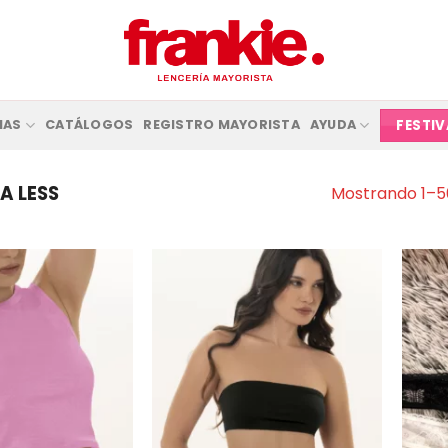
FESTI
IAS
CATÁLOGOS
REGISTRO MAYORISTA
AYUDA
A LESS
Mostrando 1–50