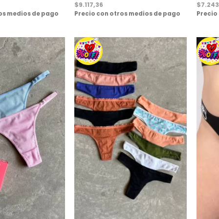
$
9.117,36
$
7.243
ros medios de pago
Precio con otros medios de pago
Precio