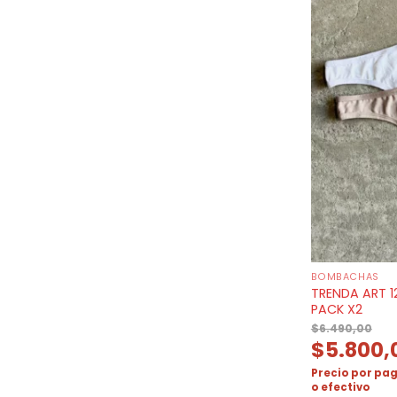
BOMBACHAS
TRENDA ART 1
PACK X2
$
6.490,00
$
5.800,
Precio por pag
o efectivo