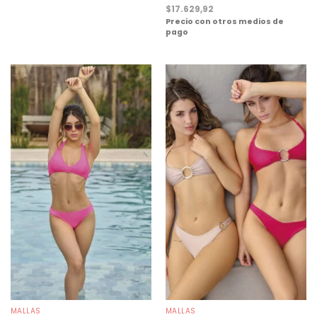
$
17.629,92
Precio con otros medios de
pago
MALLAS
MALLAS