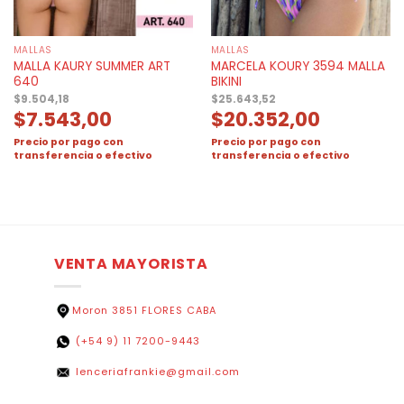
MALLAS
MALLAS
MALLA KAURY SUMMER ART
MARCELA KOURY 3594 MALLA
640
BIKINI
$
9.504,18
$
25.643,52
$
7.543,00
$
20.352,00
Precio por pago con
Precio por pago con
transferencia o efectivo
transferencia o efectivo
VENTA MAYORISTA
Moron 3851 FLORES CABA
(+54 9) 11 7200-9443
lenceriafrankie@gmail.com