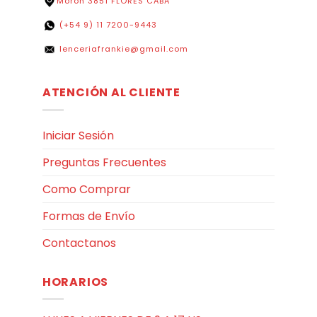
Moron 3851 FLORES CABA
(+54 9) 11 7200-9443
lenceriafrankie@gmail.com
ATENCIÓN AL CLIENTE
Iniciar Sesión
Preguntas Frecuentes
Como Comprar
Formas de Envío
Contactanos
HORARIOS