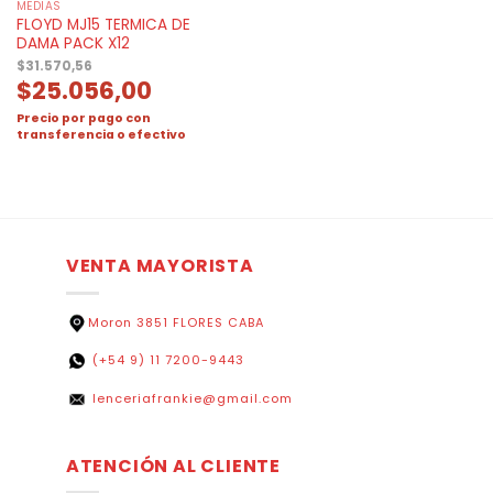
MEDIAS
FLOYD MJ15 TERMICA DE
DAMA PACK X12
$
31.570,56
$
25.056,00
Precio por pago con
transferencia o efectivo
VENTA MAYORISTA
Moron 3851 FLORES CABA
(+54 9) 11 7200-9443
lenceriafrankie@gmail.com
ATENCIÓN AL CLIENTE