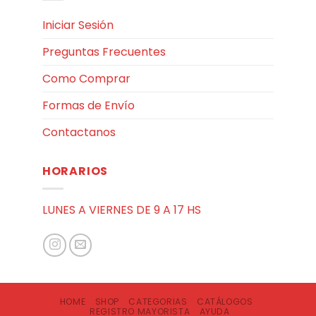
Iniciar Sesión
Preguntas Frecuentes
Como Comprar
Formas de Envío
Contactanos
HORARIOS
LUNES A VIERNES DE 9 A 17 HS
HOME
SHOP
CATEGORIAS
CATÁLOGOS
REGISTRO MAYORISTA
AYUDA