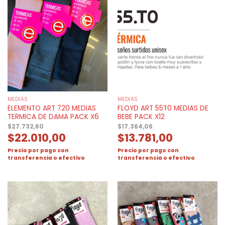
MEDIAS
MEDIAS
ELEMENTO ART 720 MEDIAS
FLOYD ART 55T0 MEDIAS DE
TERMICA DE DAMA PACK X6
BEBE PACK X12
$
27.732,60
$
17.364,06
$
22.010,00
$
13.781,00
Precio por pago con
Precio por pago con
transferencia o efectivo
transferencia o efectivo