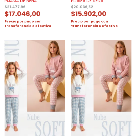
PIJAMA DE NENA
PIJAMA DE NENA
$
21.477,96
$
20.036,52
$
17.046,00
$
15.902,00
Precio por pago con
Precio por pago con
transferencia o efectivo
transferencia o efectivo