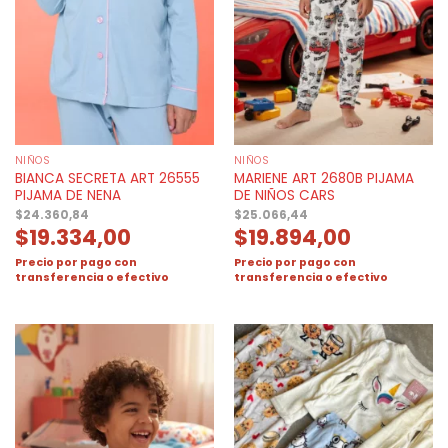
NIÑOS
NIÑOS
BIANCA SECRETA ART 26555
MARIENE ART 2680B PIJAMA
PIJAMA DE NENA
DE NIÑOS CARS
$
24.360,84
$
25.066,44
$
19.334,00
$
19.894,00
Precio por pago con
Precio por pago con
transferencia o efectivo
transferencia o efectivo