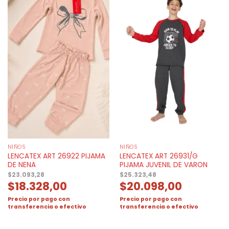
NIÑOS
NIÑOS
LENCATEX ART 26922 PIJAMA
LENCATEX ART 26931/G
DE NENA
PIJAMA JUVENIL DE VARON
$
23.093,28
$
25.323,48
$
18.328,00
$
20.098,00
Precio por pago con
Precio por pago con
transferencia o efectivo
transferencia o efectivo