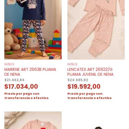
NIÑOS
NIÑOS
MARIENE ART 2663B PIJAMA
LENCATEX ART 26922/G
DE NENA
PIJAMA JUVENIL DE NENA
$
21.462,84
$
24.685,92
$
17.034,00
$
19.592,00
Precio por pago con
Precio por pago con
transferencia o efectivo
transferencia o efectivo