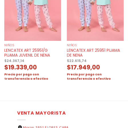
NIÑOS
NIÑOS
LENCATEX ART 25951/G
LENCATEX ART 25951 PIJAMA
PIJAMA JUVENIL DE NENA
DE NENA
$
24.367,14
$
22.615,74
$
19.339,00
$
17.949,00
Precio por pago con
Precio por pago con
transferencia o efectivo
transferencia o efectivo
VENTA MAYORISTA
Moron 3851 FLORES CABA