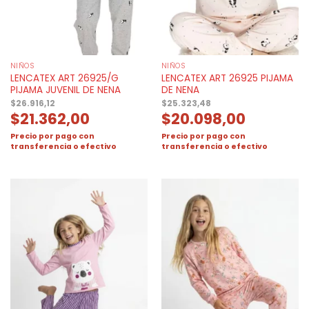
NIÑOS
NIÑOS
LENCATEX ART 26925/G
LENCATEX ART 26925 PIJAMA
PIJAMA JUVENIL DE NENA
DE NENA
$
26.916,12
$
25.323,48
$
21.362,00
$
20.098,00
Precio por pago con
Precio por pago con
transferencia o efectivo
transferencia o efectivo