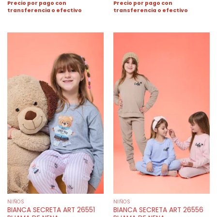
Precio por pago con
Precio por pago con
transferencia o efectivo
transferencia o efectivo
NIÑOS
NIÑOS
BIANCA SECRETA ART 26551
BIANCA SECRETA ART 26556