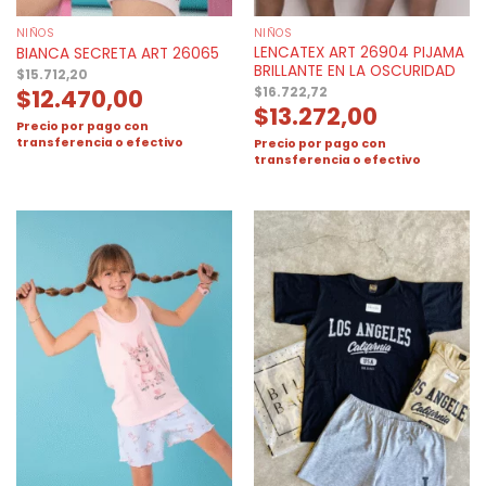
NIÑOS
NIÑOS
LENCATEX ART 26904 PIJAMA
BIANCA SECRETA ART 26065
BRILLANTE EN LA OSCURIDAD
$
15.712,20
$
12.470,00
$
16.722,72
$
13.272,00
Precio por pago con
transferencia o efectivo
Precio por pago con
transferencia o efectivo