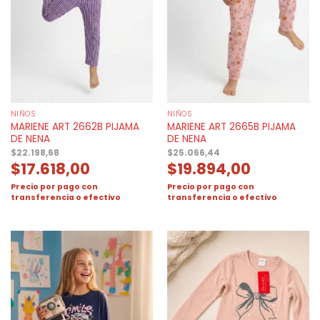
NIÑOS
NIÑOS
MARIENE ART 2662B PIJAMA
MARIENE ART 2665B PIJAMA
DE NENA
DE NENA
$
22.198,68
$
25.066,44
$
17.618,00
$
19.894,00
Precio por pago con
Precio por pago con
transferencia o efectivo
transferencia o efectivo