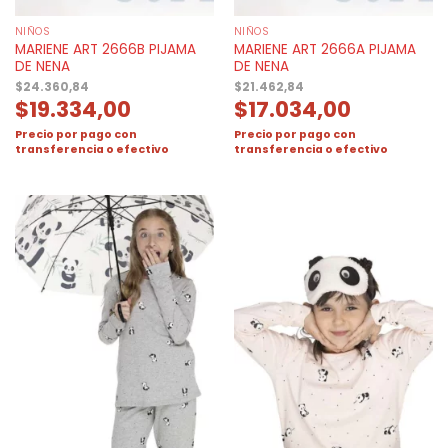
NIÑOS
NIÑOS
MARIENE ART 2666B PIJAMA
MARIENE ART 2666A PIJAMA
DE NENA
DE NENA
$
24.360,84
$
21.462,84
$
19.334,00
$
17.034,00
Precio por pago con
Precio por pago con
transferencia o efectivo
transferencia o efectivo