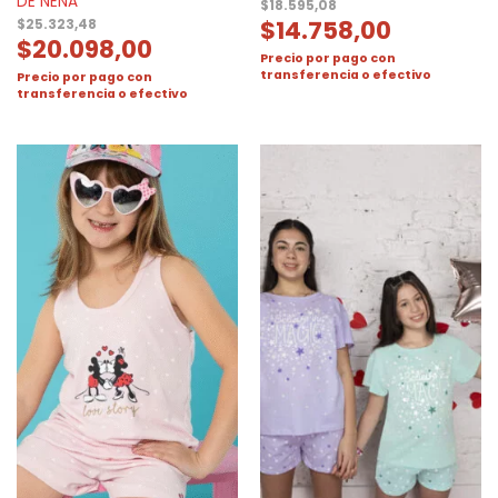
DE NENA
$
18.595,08
$
14.758,00
$
25.323,48
$
20.098,00
Precio por pago con
transferencia o efectivo
Precio por pago con
transferencia o efectivo