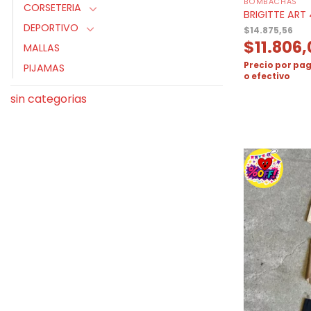
BOMBACHAS
CORSETERIA
BRIGITTE ART
DEPORTIVO
$
14.875,56
$
11.806
MALLAS
Precio por pag
PIJAMAS
o efectivo
sin categorias