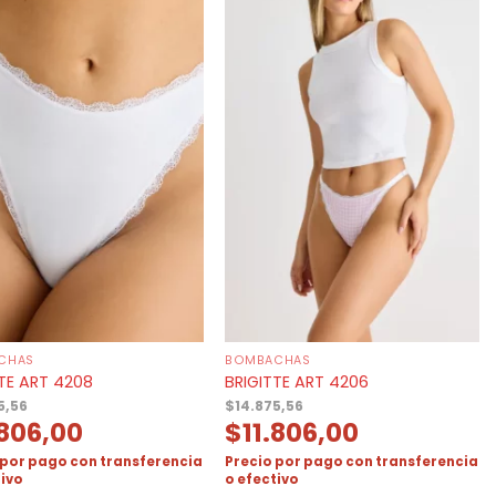
CHAS
BOMBACHAS
TE ART 4208
BRIGITTE ART 4206
5,56
$
14.875,56
.806,00
$
11.806,00
 por pago con transferencia
Precio por pago con transferencia
tivo
o efectivo