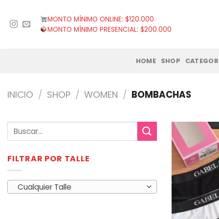
Saltar
al
MONTO MÍNIMO ONLINE: $120.000
contenido
MONTO MÍNIMO PRESENCIAL: $200.000
HOME
SHOP
CATEGOR
INICIO
/
SHOP
/
WOMEN
/
BOMBACHAS
Buscar
por:
FILTRAR POR TALLE
Cualquier Talle