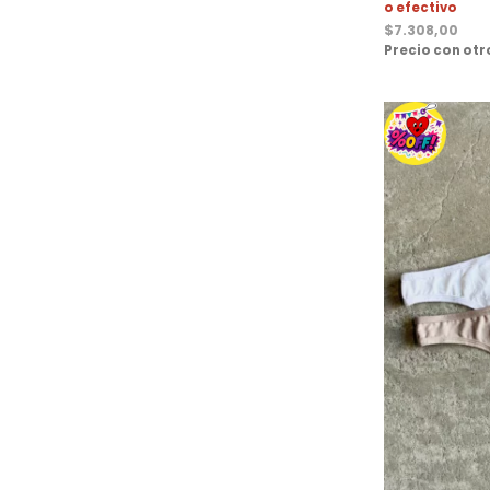
o efectivo
$
7.308,00
Precio con ot