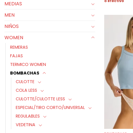
o efectivo
MEDIAS
MEN
NIÑOS
WOMEN
REMERAS
FAJAS
TERMICO WOMEN
BOMBACHAS
CULOTTE
COLA LESS
CULOTTE/CULOTTE LESS
ESPECIAL/TIRO CORTO/UNIVERSAL
REGULABLES
VEDETINA