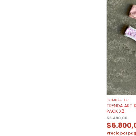
BOMBACHAS
TRENDA ART 1
PACK X2
$
6.490,00
$
5.800,
Precio por pag