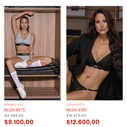
BOMBACHAS
CONJUNTOS
BELEN 8675
BELEN 4190
$
11.466,00
$
15.876,00
$
9.100,00
$
12.600,00