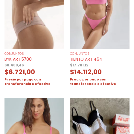
CONJUNTOS
CONJUNTOS
BYK ART 5700
TIENTO ART 464
$
8.468,46
$
17.781,12
$
6.721,00
$
14.112,00
Precio por pago con
Precio por pago con
transferencia o efectivo
transferencia o efectivo