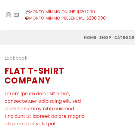
Saltar
al
MONTO MÍNIMO ONLINE: $120.000
contenido
MONTO MÍNIMO PRESENCIAL: $200.000
HOME
SHOP
CATEGOR
Lookbook
FLAT T-SHIRT
COMPANY
Lorem ipsum dolor sit amet,
consectetuer adipiscing elit, sed
diam nonummy nibh euismod
tincidunt ut laoreet dolore magna
aliquam erat volutpat.