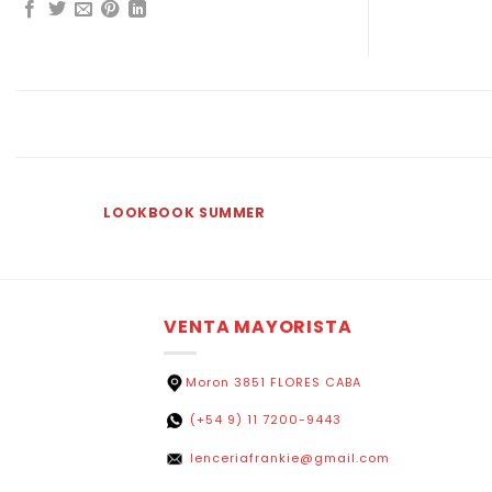
LOOKBOOK SUMMER
VENTA MAYORISTA
Moron 3851 FLORES CABA
(+54 9) 11 7200-9443
lenceriafrankie@gmail.com