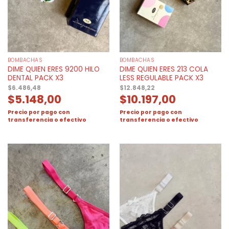
BOMBACHAS
BOMBACHAS
DIME QUIEN ERES 9200 HILO
DIME QUIEN ERES 213 COLA
DENTAL PACK X3
LESS REGULABLE PACK X3
$
6.486,48
$
12.848,22
$
5.148,00
$
10.197,00
Precio por pago con
Precio por pago con
transferencia o efectivo
transferencia o efectivo