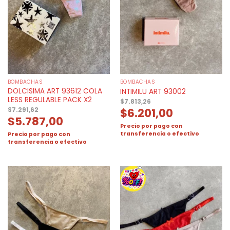
BOMBACHAS
BOMBACHAS
DOLCISIMA ART 93612 COLA
INTIMILU ART 93002
LESS REGULABLE PACK X2
$
7.813,26
$
6.201,00
$
7.291,62
$
5.787,00
Precio por pago con
transferencia o efectivo
Precio por pago con
transferencia o efectivo