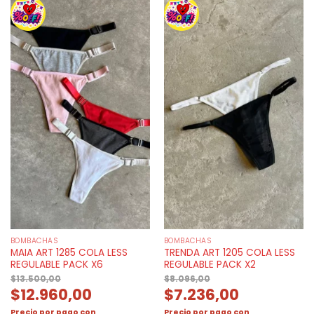
BOMBACHAS
BOMBACHAS
MAIA ART 1285 COLA LESS
TRENDA ART 1205 COLA LESS
REGULABLE PACK X6
REGULABLE PACK X2
$
13.500,00
$
8.096,00
$
12.960,00
$
7.236,00
Precio por pago con
Precio por pago con