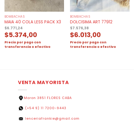
BOMBACHAS
BOMBACHAS
MAIA 40 COLA LESS PACK X3
DOLCISIMA ART 77912
$
6.771,24
$
7.576,38
$
5.374,00
$
6.013,00
Precio por pago con
Precio por pago con
transferencia o efectivo
transferencia o efectivo
VENTA MAYORISTA
Moron 3851 FLORES CABA
(+54 9) 11 7200-9443
lenceriafrankie@gmail.com