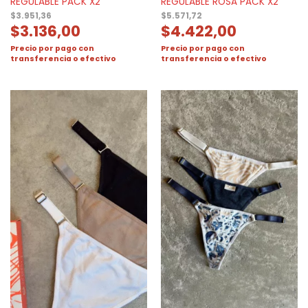
REGULABLE PACK X2
REGULABLE ROSA PACK X2
$
3.951,36
$
5.571,72
$
3.136,00
$
4.422,00
Precio por pago con
Precio por pago con
transferencia o efectivo
transferencia o efectivo