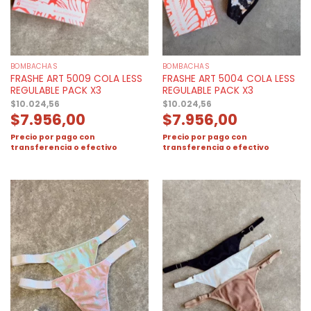
BOMBACHAS
BOMBACHAS
FRASHE ART 5009 COLA LESS
FRASHE ART 5004 COLA LESS
REGULABLE PACK X3
REGULABLE PACK X3
$
10.024,56
$
10.024,56
$
7.956,00
$
7.956,00
Precio por pago con
Precio por pago con
transferencia o efectivo
transferencia o efectivo