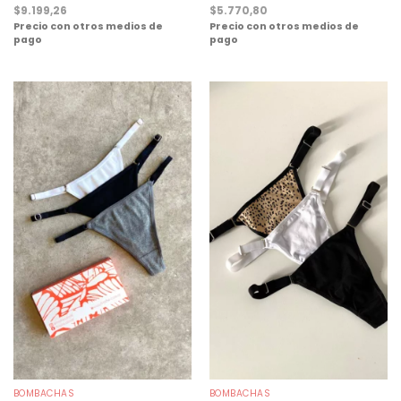
$
9.199,26
$
5.770,80
Precio con otros medios de
Precio con otros medios de
pago
pago
BOMBACHAS
BOMBACHAS