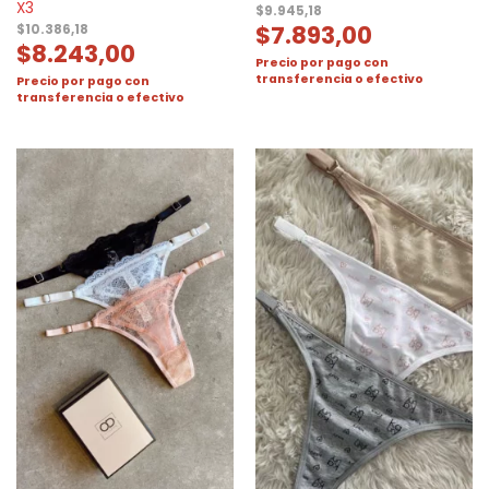
X3
$
9.945,18
$
7.893,00
$
10.386,18
$
8.243,00
Precio por pago con
transferencia o efectivo
Precio por pago con
transferencia o efectivo