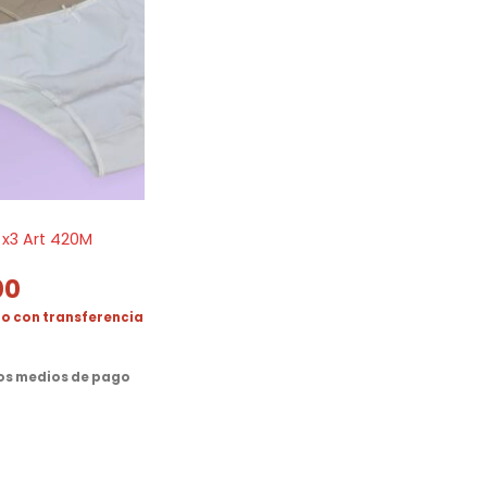
 x3 Art 420M
00
o con transferencia
ros medios de pago