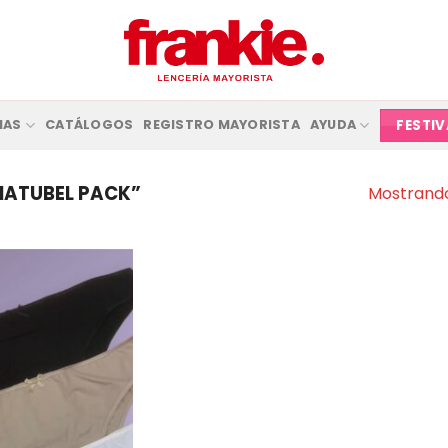
FESTI
IAS
CATÁLOGOS
REGISTRO MAYORISTA
AYUDA
NATUBEL PACK”
Mostrando