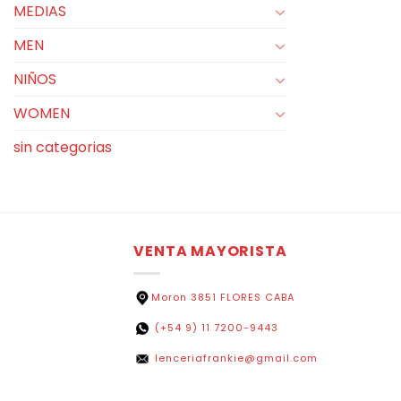
MEDIAS
MEN
NIÑOS
WOMEN
sin categorias
VENTA MAYORISTA
Moron 3851 FLORES CABA
(+54 9) 11 7200-9443
lenceriafrankie@gmail.com