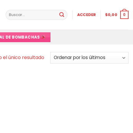
Buscar
ACCEDER
$
0,00
0
por:
VAL DE BOMBACHAS
 el único resultado