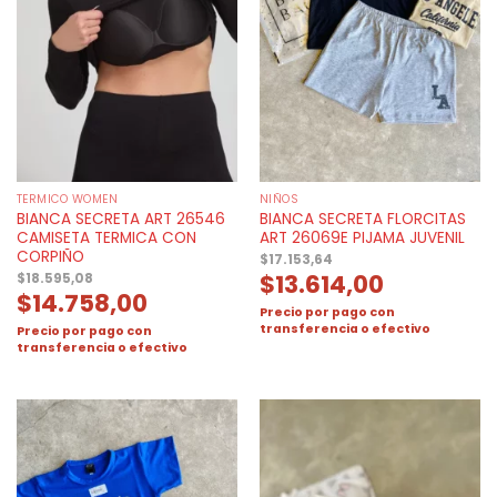
TERMICO WOMEN
NIÑOS
BIANCA SECRETA ART 26546
BIANCA SECRETA FLORCITAS
CAMISETA TERMICA CON
ART 26069E PIJAMA JUVENIL
CORPIÑO
$
17.153,64
$
13.614,00
$
18.595,08
$
14.758,00
Precio por pago con
transferencia o efectivo
Precio por pago con
transferencia o efectivo