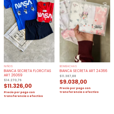
NIÑOS
BOMBACHAS
BIANCA SECRETA FLORCITAS
BIANCA SECRETA ART 24366
ART 26069
$
11.387,88
$
9.038,00
$
14.270,76
$
11.326,00
Precio por pago con
transferencia o efectivo
Precio por pago con
transferencia o efectivo