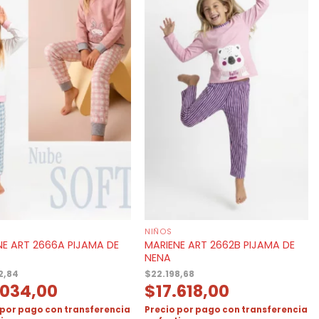
NIÑOS
NE ART 2666A PIJAMA DE
MARIENE ART 2662B PIJAMA DE
NENA
2,84
$
22.198,68
.034,00
$
17.618,00
 por pago con transferencia
Precio por pago con transferencia