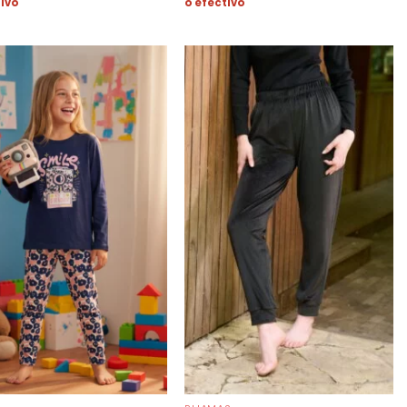
tivo
o efectivo