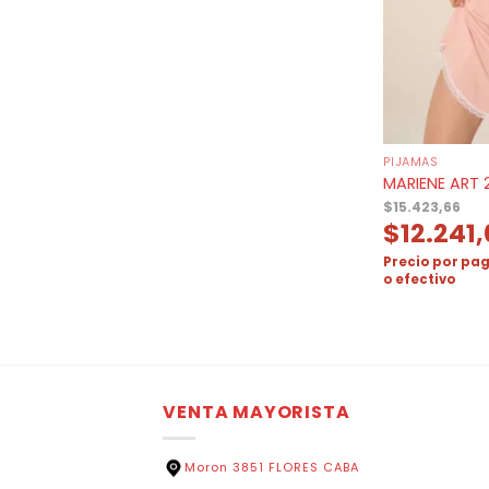
PIJAMAS
MARIENE ART 
$
15.423,66
$
12.241
Precio por pag
o efectivo
VENTA MAYORISTA
Moron 3851 FLORES CABA