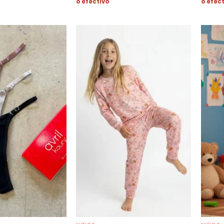
o efectivo
o efec