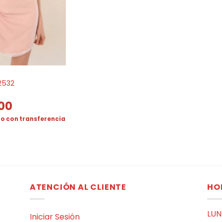
2532
,00
o con transferencia
ATENCIÓN AL CLIENTE
HO
LUN
Iniciar Sesión