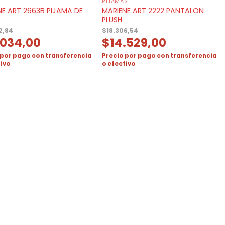
PIJAMAS
NE ART 2663B PIJAMA DE
MARIENE ART 2222 PANTALON
PLUSH
2,84
$
18.306,54
.034,00
$
14.529,00
 por pago con transferencia
Precio por pago con transferencia
tivo
o efectivo