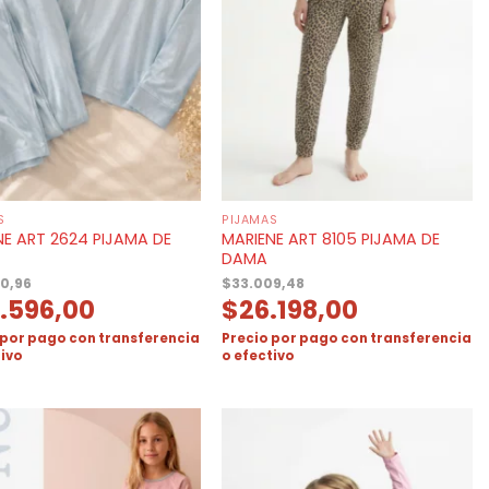
S
PIJAMAS
NE ART 2624 PIJAMA DE
MARIENE ART 8105 PIJAMA DE
DAMA
0,96
$
33.009,48
.596,00
$
26.198,00
 por pago con transferencia
Precio por pago con transferencia
tivo
o efectivo