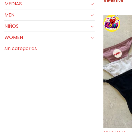
o efectivo
MEDIAS
MEN
NIÑOS
WOMEN
sin categorias