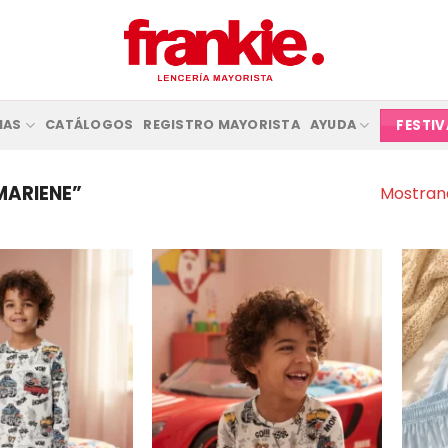
FESTI
IAS
CATÁLOGOS
REGISTRO MAYORISTA
AYUDA
MARIENE”
Mostrand