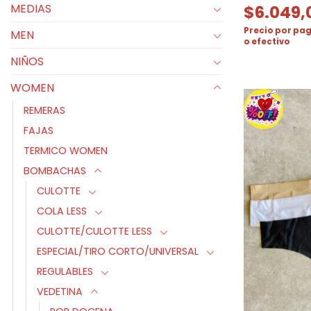
MEDIAS
$
6.049,
Precio por pag
MEN
o efectivo
NIÑOS
WOMEN
REMERAS
FAJAS
TERMICO WOMEN
BOMBACHAS
CULOTTE
COLA LESS
CULOTTE/CULOTTE LESS
ESPECIAL/TIRO CORTO/UNIVERSAL
REGULABLES
VEDETINA