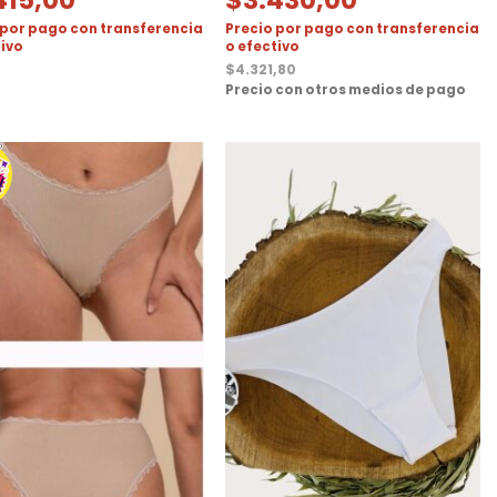
 por pago con transferencia
Precio por pago con transferencia
tivo
o efectivo
$
4.321,80
Precio con otros medios de pago