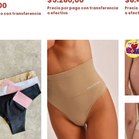
00
Precio por pago con transferencia
Precio
o efectivo
o efec
o con transferencia