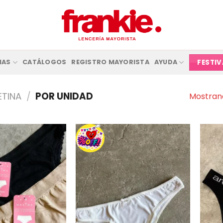
FESTI
IAS
CATÁLOGOS
REGISTRO MAYORISTA
AYUDA
ETINA
/
POR UNIDAD
Mostrand