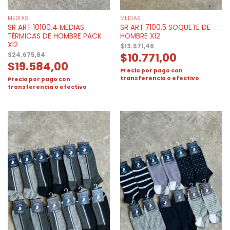
MEDIAS
MEDIAS
SR ART 10100.4 MEDIAS
SR ART 7100.5 SOQUETE DE
TÉRMICAS DE HOMBRE PACK
HOMBRE X12
X12
$
13.571,46
$
10.771,00
$
24.675,84
$
19.584,00
Precio por pago con
transferencia o efectivo
Precio por pago con
transferencia o efectivo