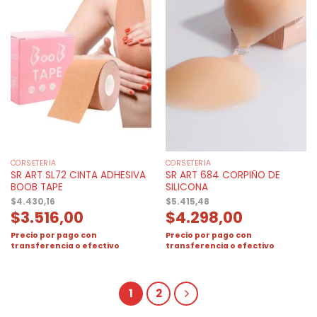
CORSETERIA
CORSETERIA
SR ART SL72 CINTA ADHESIVA
SR ART 684 CORPIÑO DE
BOOB TAPE
SILICONA
$
4.430,16
$
5.415,48
$
3.516,00
$
4.298,00
Precio por pago con
Precio por pago con
transferencia o efectivo
transferencia o efectivo
1
2