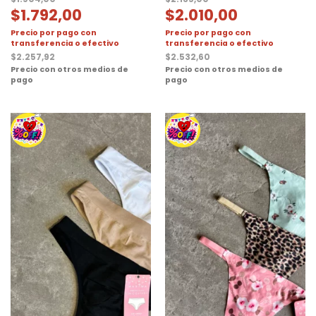
$
1.792,00
$
2.010,00
Precio por pago con
Precio por pago con
transferencia o efectivo
transferencia o efectivo
$
2.257,92
$
2.532,60
Precio con otros medios de
Precio con otros medios de
pago
pago