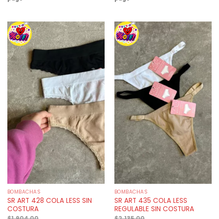
BOMBACHAS
BOMBACHAS
SR ART 428 COLA LESS SIN
SR ART 435 COLA LESS
COSTURA
REGULABLE SIN COSTURA
$
1.904,00
$
2.135,00