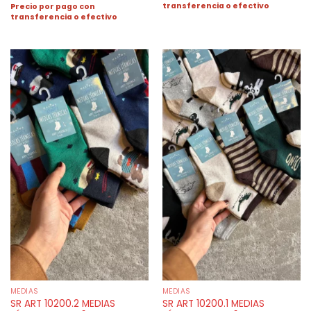
transferencia o efectivo
Precio por pago con
transferencia o efectivo
MEDIAS
MEDIAS
SR ART 10200.2 MEDIAS
SR ART 10200.1 MEDIAS