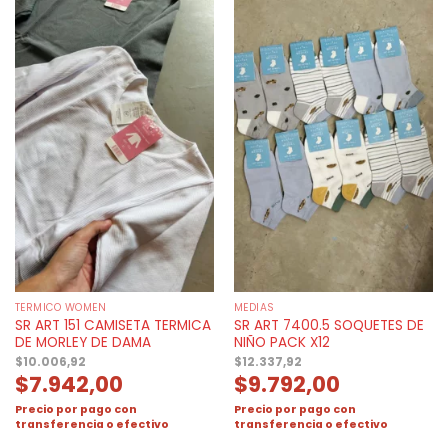
TERMICO WOMEN
MEDIAS
SR ART 151 CAMISETA TERMICA
SR ART 7400.5 SOQUETES DE
DE MORLEY DE DAMA
NIÑO PACK X12
$
10.006,92
$
12.337,92
$
7.942,00
$
9.792,00
Precio por pago con
Precio por pago con
transferencia o efectivo
transferencia o efectivo