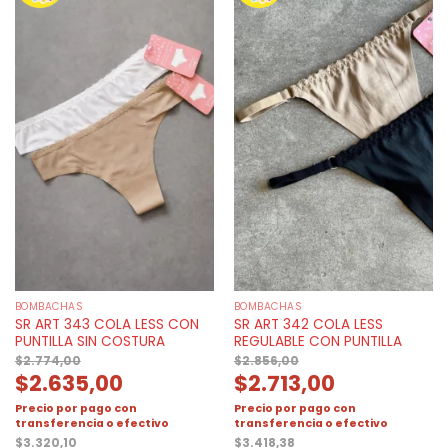
BOMBACHAS
BOMBACHAS
SR ART 343 COLA LESS CON
SR ART 342 COLA LESS
PUNTILLA SIN COSTURA
REGULABLE CON PUNTILLA
$
2.774,00
$
2.856,00
$
2.635,00
$
2.713,00
Precio por pago con
Precio por pago con
transferencia o efectivo
transferencia o efectivo
$
3.320,10
$
3.418,38