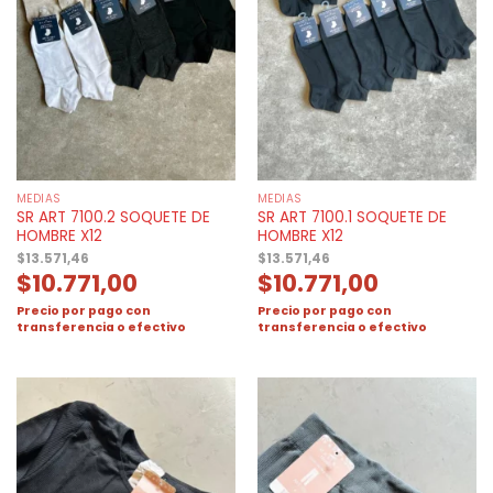
MEDIAS
MEDIAS
SR ART 7100.2 SOQUETE DE
SR ART 7100.1 SOQUETE DE
HOMBRE X12
HOMBRE X12
$
13.571,46
$
13.571,46
$
10.771,00
$
10.771,00
Precio por pago con
Precio por pago con
transferencia o efectivo
transferencia o efectivo