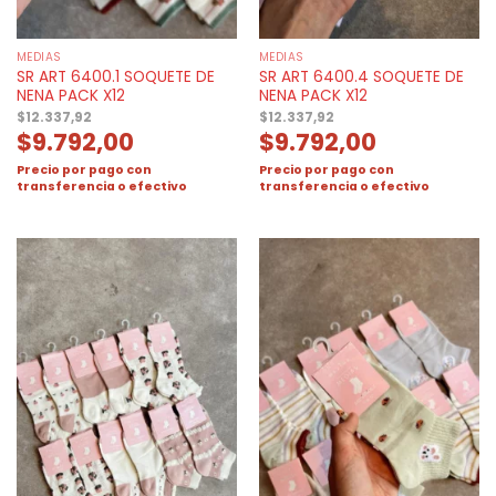
MEDIAS
MEDIAS
SR ART 6400.1 SOQUETE DE
SR ART 6400.4 SOQUETE DE
NENA PACK X12
NENA PACK X12
$
12.337,92
$
12.337,92
$
9.792,00
$
9.792,00
Precio por pago con
Precio por pago con
transferencia o efectivo
transferencia o efectivo