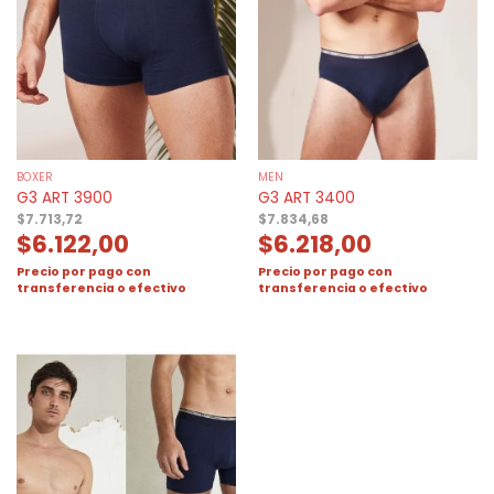
BOXER
MEN
G3 ART 3900
G3 ART 3400
$
7.713,72
$
7.834,68
$
6.122,00
$
6.218,00
Precio por pago con
Precio por pago con
transferencia o efectivo
transferencia o efectivo