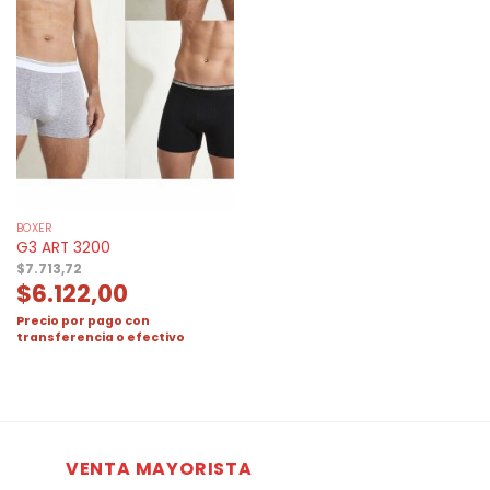
BOXER
G3 ART 3200
$
7.713,72
$
6.122,00
Precio por pago con
transferencia o efectivo
VENTA MAYORISTA