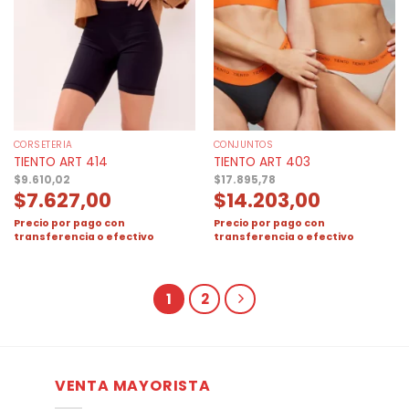
CORSETERIA
CONJUNTOS
TIENTO ART 414
TIENTO ART 403
$
9.610,02
$
17.895,78
$
7.627,00
$
14.203,00
Precio por pago con
Precio por pago con
transferencia o efectivo
transferencia o efectivo
1
2
VENTA MAYORISTA