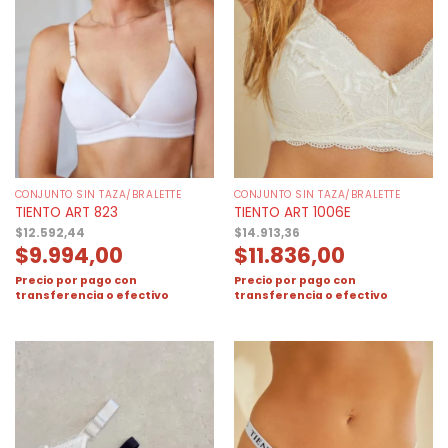
CONJUNTO SIN TAZA/BRALETTE
CONJUNTO SIN TAZA/BRALETTE
TIENTO ART 823
TIENTO ART 1006E
$
12.592,44
$
14.913,36
$
9.994,00
$
11.836,00
Precio por pago con
Precio por pago con
transferencia o efectivo
transferencia o efectivo