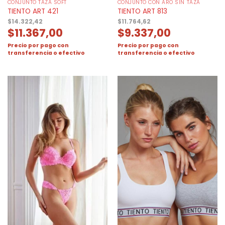
CONJUNTO TAZA SOFT
CONJUNTO CON ARO SIN TAZA
TIENTO ART 421
TIENTO ART 813
$
14.322,42
$
11.764,62
$
11.367,00
$
9.337,00
Precio por pago con
Precio por pago con
transferencia o efectivo
transferencia o efectivo