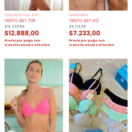
CONJUNTO TAZA SOFT
CORSETERIA
TIENTO ART 708
TIENTO ART 412
$
16.238,88
$
9.113,58
$
12.888,00
$
7.233,00
Precio por pago con
Precio por pago con
transferencia o efectivo
transferencia o efectivo