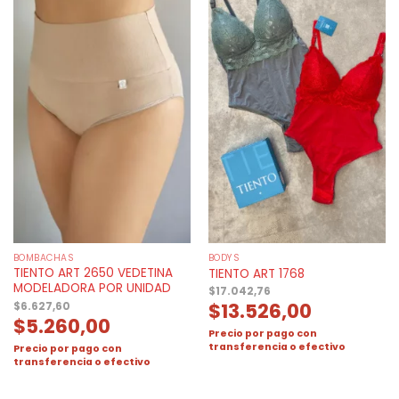
BOMBACHAS
BODYS
TIENTO ART 2650 VEDETINA
TIENTO ART 1768
MODELADORA POR UNIDAD
$
17.042,76
$
13.526,00
$
6.627,60
$
5.260,00
Precio por pago con
transferencia o efectivo
Precio por pago con
transferencia o efectivo