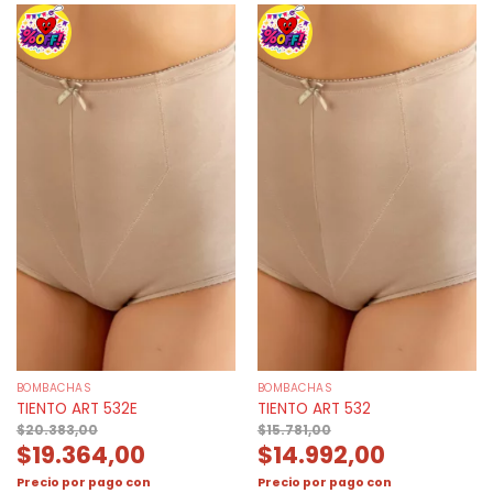
BOMBACHAS
BOMBACHAS
TIENTO ART 532E
TIENTO ART 532
$
20.383,00
$
15.781,00
$
19.364,00
$
14.992,00
Precio por pago con
Precio por pago con