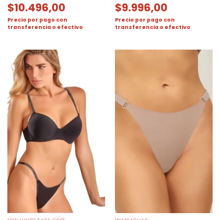
$
10.496,00
$
9.996,00
Precio por pago con
Precio por pago con
transferencia o efectivo
transferencia o efectivo