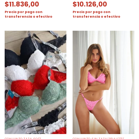
$
11.836,00
$
10.126,00
Precio por pago con
Precio por pago con
transferencia o efectivo
transferencia o efectivo