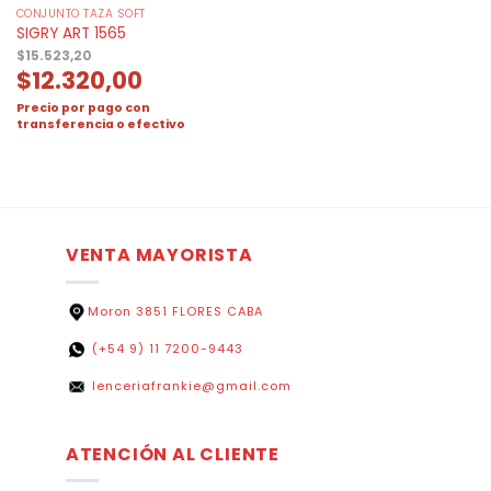
CONJUNTO TAZA SOFT
SIGRY ART 1565
$
15.523,20
$
12.320,00
Precio por pago con
transferencia o efectivo
VENTA MAYORISTA
Moron 3851 FLORES CABA
(+54 9) 11 7200-9443
lenceriafrankie@gmail.com
ATENCIÓN AL CLIENTE