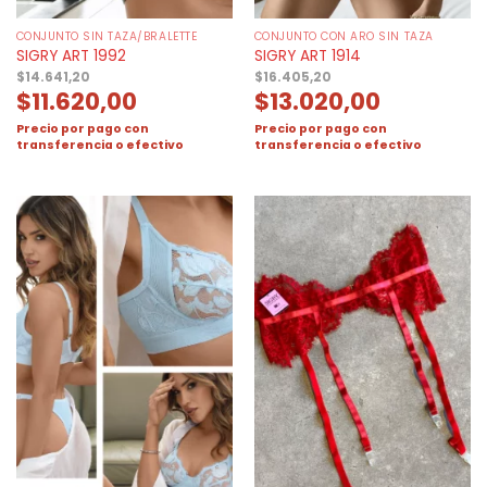
CONJUNTO SIN TAZA/BRALETTE
CONJUNTO CON ARO SIN TAZA
SIGRY ART 1992
SIGRY ART 1914
$
14.641,20
$
16.405,20
$
11.620,00
$
13.020,00
Precio por pago con
Precio por pago con
transferencia o efectivo
transferencia o efectivo