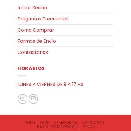
Iniciar Sesión
Preguntas Frecuentes
Como Comprar
Formas de Envío
Contactanos
HORARIOS
LUNES A VIERNES DE 9 A 17 HS
HOME
SHOP
CATEGORIAS
CATÁLOGOS
REGISTRO MAYORISTA
AYUDA