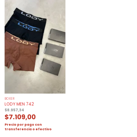
BOXER
LODY MEN 742
$
8.957,34
$
7.109,00
Precio por pago con
transferencia o efectivo