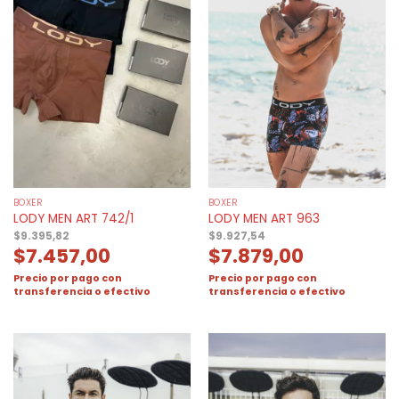
BOXER
BOXER
LODY MEN ART 742/1
LODY MEN ART 963
$
9.395,82
$
9.927,54
$
7.457,00
$
7.879,00
Precio por pago con
Precio por pago con
transferencia o efectivo
transferencia o efectivo