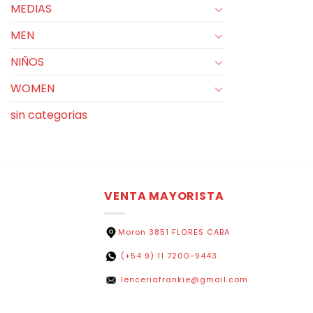
MEDIAS
MEN
NIÑOS
WOMEN
sin categorias
VENTA MAYORISTA
Moron 3851 FLORES CABA
(+54 9) 11 7200-9443
lenceriafrankie@gmail.com