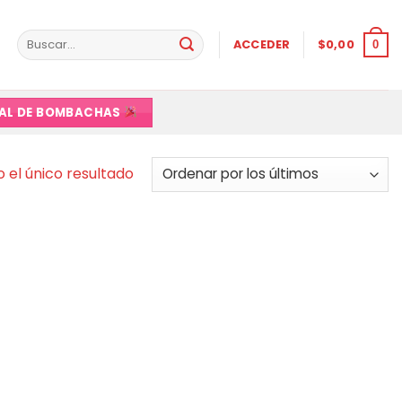
Buscar
ACCEDER
$
0,00
0
por:
VAL DE BOMBACHAS
 el único resultado