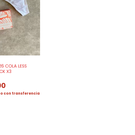
26 COLA LESS
CK X3
00
o con transferencia