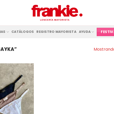
FESTI
IAS
CATÁLOGOS
REGISTRO MAYORISTA
AYUDA
SAYKA”
Mostrando