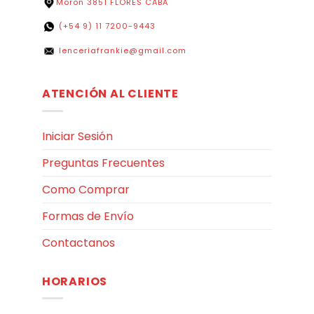
Moron 3851 FLORES CABA
(+54 9) 11 7200-9443
lenceriafrankie@gmail.com
ATENCIÓN AL CLIENTE
Iniciar Sesión
Preguntas Frecuentes
Como Comprar
Formas de Envío
Contactanos
HORARIOS