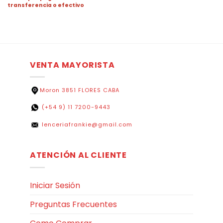
transferencia o efectivo
VENTA MAYORISTA
Moron 3851 FLORES CABA
(+54 9) 11 7200-9443
lenceriafrankie@gmail.com
ATENCIÓN AL CLIENTE
Iniciar Sesión
Preguntas Frecuentes