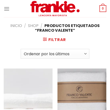
Saltar
al
0
contenido
INICIO
/
SHOP
/
PRODUCTOS ETIQUETADOS
“FRANCO VALENTE”
FILTRAR